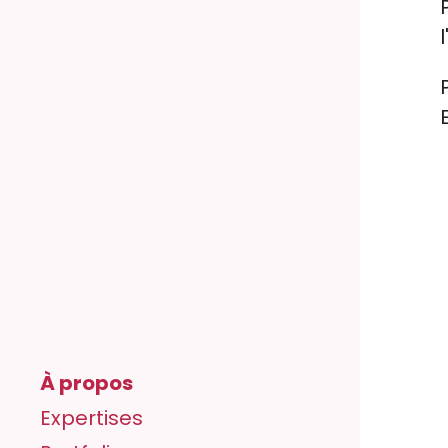
l
À propos
Expertises