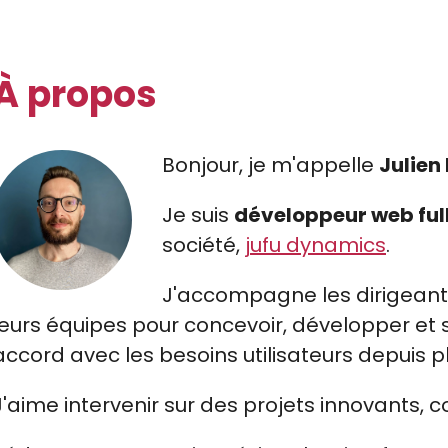
À propos
Bonjour, je m'appelle
Julien
Je suis
développeur web ful
société,
jufu dynamics
.
J'accompagne les dirigeants
leurs équipes pour concevoir, développer et 
accord avec les besoins utilisateurs depuis p
J'aime intervenir sur des projets innovants, 