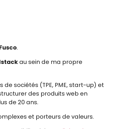
 Fusco
.
lstack
au sein de ma propre
 de sociétés (TPE, PME, start-up) et
structurer des produits web en
lus de 20 ans.
complexes et porteurs de valeurs.