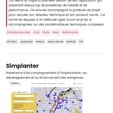
J'ai réécrit et migré la première version de leur application qui
présentait beaucoup de problèmes de fiabilité et de
performance. J'ai ensuite accompagné la porteuse de projet
pour recruter son directeur technique et son product owner. J'ai
formé les équipes à la méthode agile Scrum et je les ai
accompagnées sur des problématiques techniques complexes.
Comptes sécurisés
CRM
Photo
Devis
Performance
API Rest
JavaScript
Node.js
React Native
Android
iOS
Simplanter
Plateforme d'accompagnement à l'implantation, au
développement et au financement des entreprises.