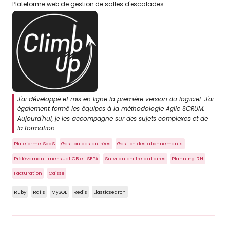
Plateforme web de gestion de salles d'escalades.
J'ai développé et mis en ligne la première version du logiciel. J'ai
également formé les équipes à la méthodologie Agile SCRUM.
Aujourd'hui, je les accompagne sur des sujets complexes et de
la formation.
Plateforme SaaS
Gestion des entrées
Gestion des abonnements
Prélèvement mensuel CB et SEPA
Suivi du chiffre d'affaires
Planning RH
Facturation
Caisse
Ruby
Rails
MySQL
Redis
Elasticsearch