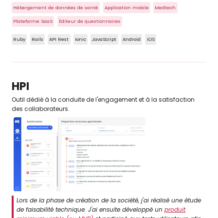
Hébergement de données de santé
Application mobile
Medtech
Plateforme SaaS
Éditeur de questionnaires
Ruby
Rails
API Rest
Ionic
JavaScript
Android
iOS
HPI
Outil dédié à la conduite de l'engagement et à la satisfaction
des collaborateurs.
Lors de la phase de création de la société, j'ai réalisé une étude
de faisabilité technique. J'ai ensuite développé un
produit